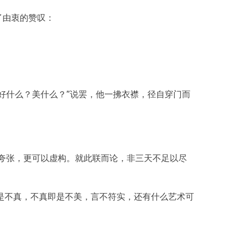
了由衷的赞叹：
好什么？美什么？”说罢，他一拂衣襟，径自穿门而
夸张，更可以虚构。就此联而论，非三天不足以尽
即是不真，不真即是不美，言不符实，还有什么艺术可