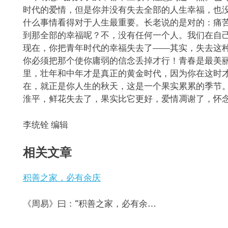
时代的爱情，但是你并没有失去全部的人生幸福，也
什么事情看得对于人生最重要。长老说的是对的：痛
到那全部的幸福呢？不，没有任何一个人。我们在自
现在，你把青年时代的幸福失去了——其实，失去这
你必须把那个使你庸弱的信念丢掉才行！青春是最美
里，壮年和中年才是真正的黄金时代，因为你在这时
在，就正是你人生的秋天，这是一个果实累累的季节
淮平，鲜花失去了，果实比它更好，爱情凋谢了，怀
李统铨 编辑
相关文章
积善之家，必有余庆
《周易》曰：“积善之家，必有余…