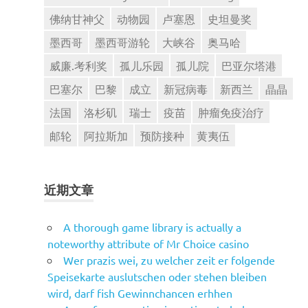
佛纳甘神父
动物园
卢塞恩
史坦曼奖
墨西哥
墨西哥游轮
大峡谷
奥马哈
威廉.考利奖
孤儿乐园
孤儿院
巴亚尔塔港
巴塞尔
巴黎
成立
新冠病毒
新西兰
晶晶
法国
洛杉矶
瑞士
疫苗
肿瘤免疫治疗
邮轮
阿拉斯加
预防接种
黄夷伍
近期文章
A thorough game library is actually a
noteworthy attribute of Mr Choice casino
Wer prazis wei, zu welcher zeit er folgende
Speisekarte auslutschen oder stehen bleiben
wird, darf fish Gewinnchancen erhhen