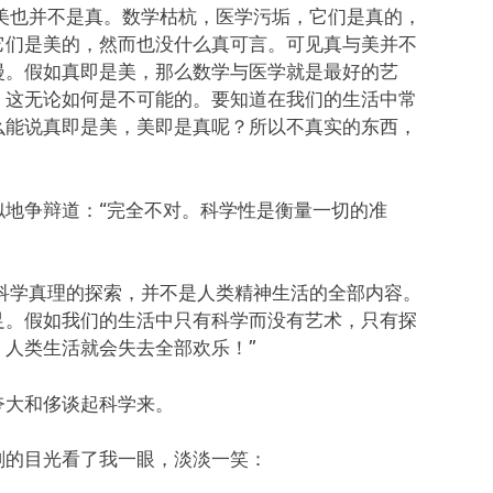
，美也并不是真。数学枯杭，医学污垢，它们是真的，
它们是美的，然而也没什么真可言。可见真与美并不
漫。假如真即是美，那么数学与医学就是最好的艺
，这无论如何是不可能的。要知道在我们的生活中常
么能说真即是美，美即是真呢？所以不真实的东西，
地争辩道：“完全不对。科学性是衡量一切的准
对科学真理的探索，并不是人类精神生活的全部内容。
足。假如我们的生活中只有科学而没有艺术，只有探
人类生活就会失去全部欢乐！”
夸大和侈谈起科学来。
刻的目光看了我一眼，淡淡一笑：