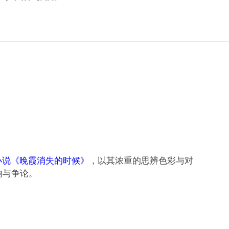
小说《晚霞消失的时候》
，以其浓重的思辨色彩与对
响与争论。