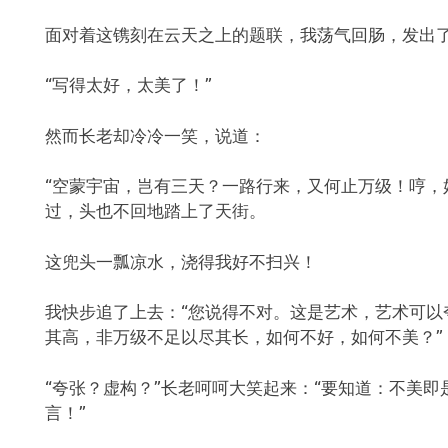
面对着这镌刻在云天之上的题联，我荡气回肠，发出
“写得太好，太美了！”
然而长老却冷冷一笑，说道：
“空蒙宇宙，岂有三天？一路行来，又何止万级！哼，
过，头也不回地踏上了天街。
这兜头一瓢凉水，浇得我好不扫兴！
我快步追了上去：“您说得不对。这是艺术，艺术可以
其高，非万级不足以尽其长，如何不好，如何不美？”
“夸张？虚构？”长老呵呵大笑起来：“要知道：不美
言！”