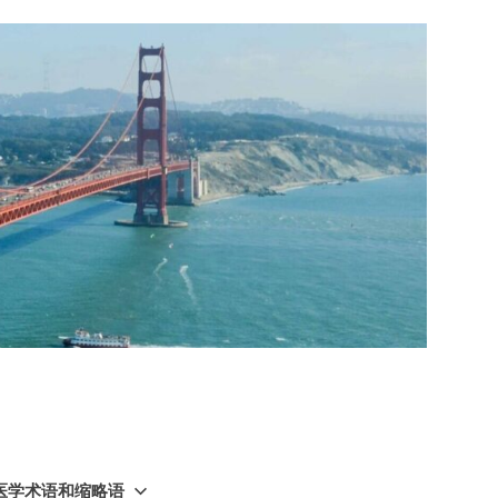
GY 医学术语和缩略语