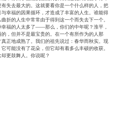
没有失去最大的。这就要看你是一个什么样的人，把
苦与幸福的因果循环，才造成了丰富的人生。谁能得
己曲折的人生中常常由于得到这一个而失去下一个。
种幸福的人太多了——那么，你们的中年呢？淮平，
丽的，但并不是最宝贵的。在一个有所作为的人那
才真正地成熟了。我们的祖先说过：春华而秋实。现
。它可能没有了花朵，但它却有着多么丰硕的收获。
念却更鼓舞人。你说呢？