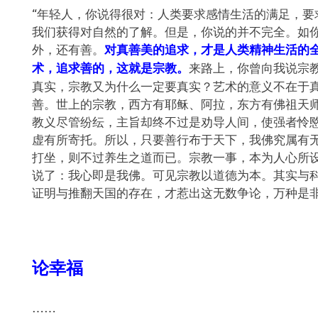
“年轻人，你说得很对：人类要求感情生活的满足，要
我们获得对自然的了解。但是，你说的并不完全。如
外，还有善。
对真善美的追求，才是人类精神生活的
来路上，你曾向我说宗
术，追求善的，这就是宗教。
真实，宗教又为什么一定要真实？艺术的意义不在于
善。世上的宗教，西方有耶稣、阿拉，东方有佛祖天
教义尽管纷纭，主旨却终不过是劝导人间，使强者怜
虚有所寄托。所以，只要善行布于天下，我佛究属有
打坐，则不过养生之道而已。宗教一事，本为人心所
说了：我心即是我佛。可见宗教以道德为本。其实与
证明与推翻天国的存在，才惹出这无数争论，万种是非
论幸福
……